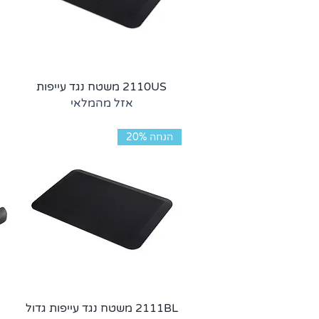
2110US משטח נגד עייפות
אזל מהמלאי
הנחה 20%
2111BL משטח נגד עייפות גדול