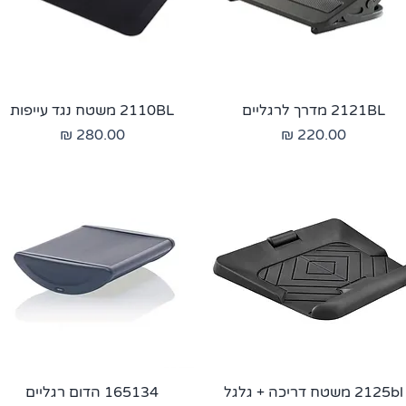
2121BL מדרך לרגליים
2110BL משטח נגד עייפות
מחיר
מחיר
2125bl משטח דריכה + גלגל
165134 הדום רגליים