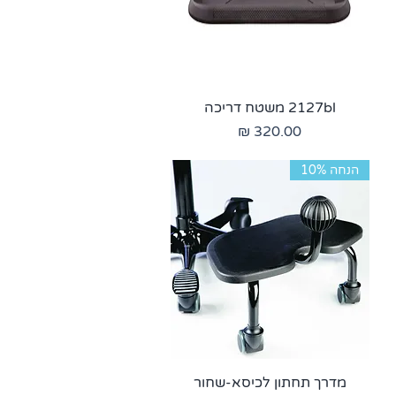
2127bl משטח דריכה
מחיר
הנחה 10%
מדרך תחתון לכיסא-שחור