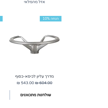
אזל מהמלאי
הנחה 10%
מדרך עליון לכיסא-כסוף
מחיר רגיל
מחיר מבצע
שולחנות מתכווננים
ז
אודות
שולחן חשמלי