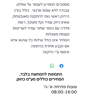
מסמכים המסייע לשמור על שולחן
עבודה ללא עומס ארגוני. כולל בורג
הידוק ראשי גומי להתקנה מאובטחת,
שאינו ניזק עמיד וקל משקל, רשת
פלדה עם גימור שחור עמיד לשריטות
וקצוות מעוגלות
המחיר אינו כולל שילוח כל שהוא אלא
אם נקבע אחרת בהזמנה.
איסוף ע"י הלקוח.
התמונות להמחשה בלבד,
המחירים כוללים מע"מ כחוק.
שעות פתיחה א'-ה'
08:00-16:00
שאלות ותשובות
הצהרת נגישות
בלוג