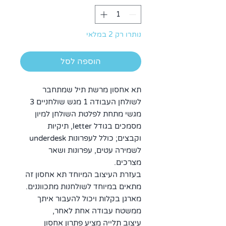
נותרו רק 2 במלאי
הוספה לסל
תא אחסון מרשת תיל שמתחבר
לשולחן העבודה 1 מגש שולחניים 3
מגשי מתחת לפלטת השולחן למיון
מסמכים בגודל letter, תיקיות
וקבצים; כולל לעפרונות underdesk
לשמירה עטים, עפרונות ושאר
מצרכים.
בעזרת העיצוב המיוחד תא אחסון זה
מתאים במיוחד לשולחנות מתכווננים.
מארגן בקלות ויכול להעבור איתך
ממשטח עבודה אחת לאחר,
עיצוב תלייה מציע פתרון אחסון