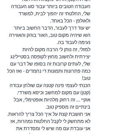
העבודה הטובים ביותר עבור סוג העבודה 
שלי, החלטתי זה יהפוך לבית, למשרד 
ולאולפן - הכל באחד.
יש עוד דרך לעבור, הדבר החשוב ביותר 
הוא שיהיה מקום טוב, האור בוהק והאווירה 
נעימה לעבוד בה.
למזלי, זה נותן לי הרבה מקום להיות 
יצירתית ולחשוב מחוץ לקופסה בסטיילינג 
שלי, לעתים קרובות זה בסופו של דבר עם 
כמה פתרונות ותמונות די נחמדים - ואז הכל 
טוב!
הכנתי לעצמי פינה קטנה עם שולחן עבודה  
(קטן) עם מקום למחשב וכיסא משרדי. 
אוקיי ... זה רחוק מלהיות אופטימלי, אבל 
בינתיים זה מספיק טוב.
אני חושבת קצת על איך הכל צריך להראות. 
לא מתחשק לי לקבל החלטות נמהרות, אז 
אני עובדת עם מה שיש לי ומסדרת את 