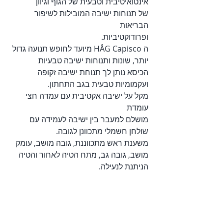
אינטואיטיבית וטבעית של הגוף וגיוון
של תנוחות ישיבה המובילות לשיפור 
הבריאות
ופרודוקטיביות.
ה HÅG Capisco מיועד לחופש תנועה גדול 
יותר, שונות ותנוחות ישיבה טבעיות  
הכיסא נותן לך תנוחת ישיבה זקופה 
ועקמומיות טבעית בגב התחתון.
מקל על ישיבה אקטיבית עם עמדה חצי 
עומדת
מושלם למעבר בין ישיבה לעמידה עם 
שולחן חשמלי מתכוונן לגובה.
משענת ראש מתכווננת, גובה מושב, עומק 
מושב, גובה גב, מתח הטיה לאחור והטיה 
הניתנת לנעילה.