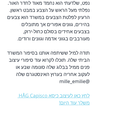
נפט, שלדעתי הוא נחמד מאוד לחדר האור. 
נפלתי מעל הראש על הצבע במבט ראשון. 
הרעיון לפלטת הצבעים במשרד הוא צבעים 
בהירים, גוונים אפורים אך מתובלים 
בצבעים אחידים בסולם כחול-ירוק, 
מעורבבים בגווני אדמה וגוונים ורודים.
תודה למיל ששיתפה אותנו בסיפור המשרד 
הביתי שלה. תוכלו לקרוא עוד סיפורי עיצוב 
פנים ממיל בבלוג שלה סונומה שבע או 
לעקוב אחריה בערוץ האינסטגרם שלה 
@mille_emilie
לחץ כאן לעיצוב כיסא HÅG Capisco 
משלך עוד היום!