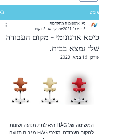
פוסט
ניגי ארגונומיה מתקדמת
5 בפבר׳ 2021
זמן קריאה 3 דקות
כיסא ארגונומי - מקום העבודה
שלי נמצא בבית.
עודכן:
16 במאי 2023
המשימה של HÅG היא לתת תנועה ושונות 
למקום העבודה. מוצרי HÅG מגרים תנועה 