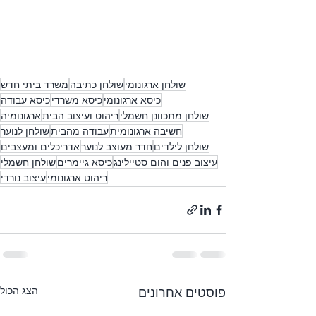
שולחן ארגונומי
שולחן כתיבה
משרד ביתי חדש
כיסא ארגונומי
כיסא משרדי
כיסא עבודה
שולחן מתכוונן חשמלי
ריהוט ועיצוב הבית
ארגונומיה
חשיבה ארגונומית
עבודה מהבית
שולחן לנוער
שולחן לילדים
חדר מעוצב לנוער
אדריכלים ומעצבים
עיצוב פנים והום סטיילינג
כיסא גיימרים
שולחן חשמלי
ריהוט ארגונומי
עיצוב נורדי
פוסטים אחרונים
הצג הכול