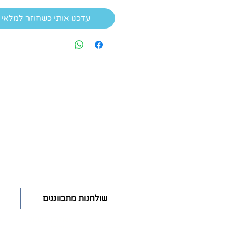
עדכנו אותי כשחוזר למלאי
שולחנות מתכווננים
ז
אודות
שולחן חשמלי