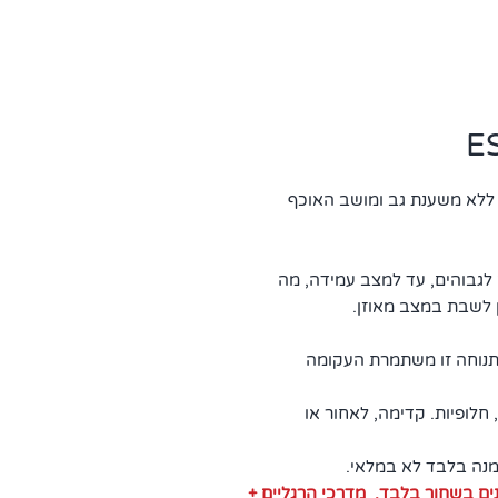
הוא כיסא פלסטיק ללא משענת גב ומושב האוכף
ם לגבוהים, עד למצב עמידה, מה
ן לשבת במצב מאוזן.
נוחה זו משתמרת העקומה
 חלופיות. קדימה, לאחור או
ם בשחור בלבד, מדרכי הרגליים +