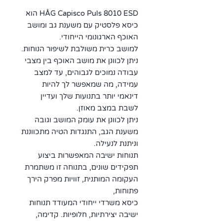
HÅG Capisco Puls 8010 ESD הוא
כיסא פלסטיק עם משענת גב ומושב
האוכף הארגונומי הייחודי.
למושב כרית משולבת לשיפור הנוחות.
ניתן לכוונן את מושב האוכף בין מצבי
עבודה נמוכים לגבוהים, עד למצב
עמידה, מה שמאפשר לך להיות
דינאמי יותר בתנועות שלך ועדיין
לשבת במצב מאוזן.
ניתן לכוונן את עומק המושב וגובה
משענת הגב, התנגדות הטיה מתכווננת
וניתנת לנעילה.
תנוחות ישיבה המאפשרות ביצוע
תפקידים שונים,
בתנוחה זו משתמרת
העקומה המותנית, זוויות מפרק הירך
פתוחות,
כיסא משרדי ייחודי המעודד תנוחות
ישיבה יצירתיות, חלופיות. קדימה,