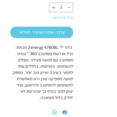
אזל מהמלאי
עדכנו אותי כשחוזר למלאי
כדור ™ Zenergy 4760BL מכוסה
ויניל או רשת מסתובב 360 ° בסיס
מסתובב עם תנועה פעילה, מומלץ
להשתמש בפגישות, בחללים,עוזר
לתמוך ביציבה ואיזון טוב יותר, מספק
תנועה מספיקה שכן היא מאפשרת
למשתמש להסתובב ולהישען, גומי
יצוק לתוך בסיס כך שהכיסא לא
יחליק כלול משאבה,