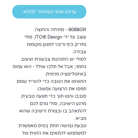
עדכנו אותי כשחוזר למלאי
8088GR - מתיחה והחוצה.
עוצב על ידי ITO® Design, סולי
מזריק כיף וריבוי למגוון מקומות
עבודה.
לסולי יש התנהגות צבעונית ועיצוב
גחמני, אבל אל תלכו שולל - הוא עמוס
באינטליגנציה פנימית.
התאימו את הגובה כדי להוריד עומס.
תפסו את הרצועה וומשכו.
סובבו והטו תוך כדי תנועה טבעית.
מרגע הישיבה, סולי גורם לכם
להתאהב בו ובצורת הישיבה שהוא
מביא.
טבעת גמישה תחת בסיס מאפשרת
למשתמש להתאים את הזווית של