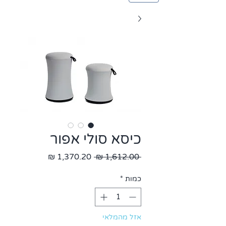
כיסא סולי אפור
מחיר
מחיר
 ‏1,612.00 ‏₪ 
רגיל
מבצע
כמות
*
אזל מהמלאי