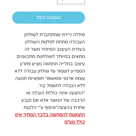
הוספה לסל
סוללה ניידת שמתחברת לשולחן
העבודה מתחת לפלטת השולחן
בעזרת העיצוב המיוחד מוצר זה
מתאים במיוחד לשולחנות מתכווננים.
עיצוב בתלייה תחתונה מציע פתרון
המסייע לשמור על שולחן עבודה ללא
עומס ארגוני ומאשפר חופשיות תנועה
ללא הגבלה לחשמל קיר.
*ההצעה אינה כוללת הובלה או
הרכבה של המוצר אלא אם נקבע
אחרת בהצעה*איסוף ע"י הלקוח.
התמונות להמחשה בלבד,המחיר אינו
כולל מע"מ