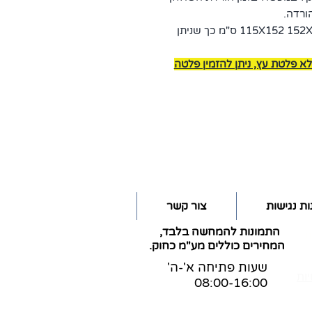
ורדה.
אורך המסגרת בלבד: 115X152 152X152 196X152 196X196 ס"מ כך שניתן
א פלטת עץ, ניתן להזמין פלטה
ת נגישות
צור קשר
התמונות להמחשה בלבד,
ת
המחירים כוללים מע"מ כחוק.
שעות פתיחה א'-ה'
ות
08:00-16:00
מס' ספק משהב"ט: 83-365269