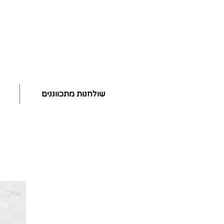
שולחנות מתכווננים