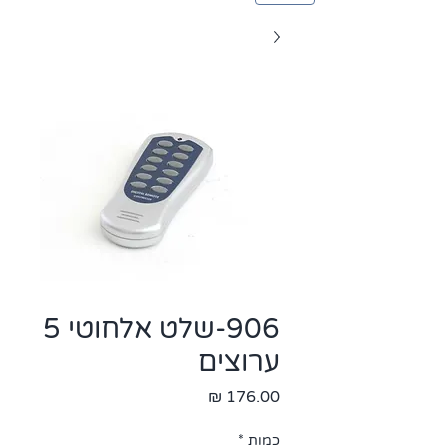
906-שלט אלחוטי 5
ערוצים
מחיר
כמות
*