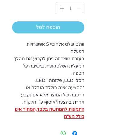
הוספה לסל
שלט שלט אלחוטי 5 אפשרויות
הפעלה
בעזרת מוצר זה ניתן לקבוע את מהלך
המעלית הטלסקופית בישיבה על
הספה.
מסכי LCD, פלזמה ו LED.
*ההצעה אינה כוללת הובלה או
הרכבה של המוצר אלא אם נקבע
אחרת בהצעה*איסוף ע"י הלקוח.
התמונות להמחשה בלבד,המחיר אינו
כולל מע"מ