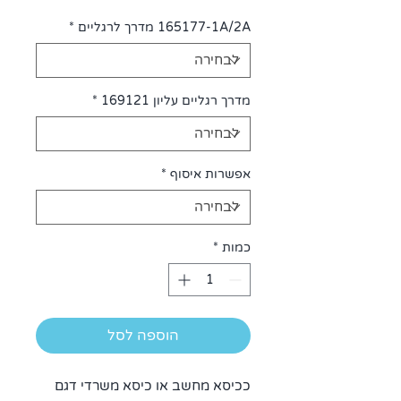
רגיל
מבצע
165177-1A/2A מדרך לרגליים
*
מדרך רגליים עליון 169121
*
אפשרות איסוף
*
כמות
*
הוספה לסל
ככיסא מחשב או כיסא משרדי דגם