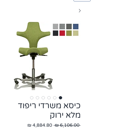
כיסא משרדי ריפוד
מלא ירוק
מחיר
מחיר
 ‏6,106.00 ‏₪ 