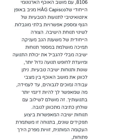
8106, עם מושב האוכף הארגונומי
הייחודי שלHÅG Capisco מגיב באופן
אינטואיטיבי לתנועות הטבעיות של
הגוף ומספק אפשרויות בלתי מוגבלות
לשינוי תנוחת הישיבה. הצורה
הייחודית של משענת הגב מעניקה
תמיכה מושלמת במספר תנוחות
ישיבה מבלי להגביל את יכולת התנועה
ומיועדת לחופש תנועה גדול יותר,
שונות ותנוחות ישיבה טבעיות. ניתן
לכוונן את מושב האוכף בין מצבי
עבודה נמוכים לגבוהים, עד לעמידה,
מה שמאפשר לך להיות דינמי יותר
בתנועותיך. זה מושלם לשילוב עם
שולחן כתיבה מתכוונן לגובה.
תנוחות ישיבה המאפשרות ביצוע
תפקידים שונים,
בתנוחה זו משתמרת
העקומה המותנית, זוויות מפרק הירך
פתוחות,