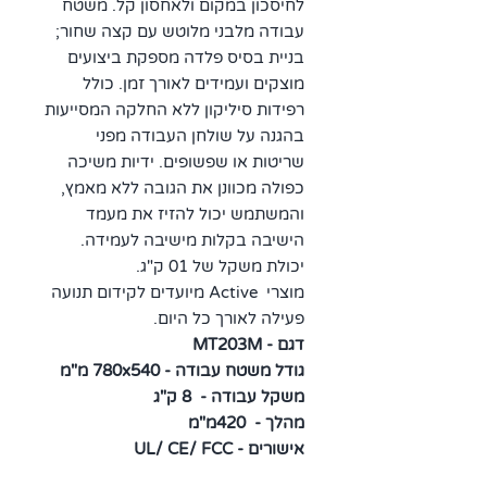
לחיסכון במקום ולאחסון קל. משטח
עבודה מלבני מלוטש עם קצה שחור;
בניית בסיס פלדה מספקת ביצועים
מוצקים ועמידים לאורך זמן. כולל
רפידות סיליקון ללא החלקה המסייעות
בהגנה על שולחן העבודה מפני
שריטות או שפשופים. ידיות משיכה
כפולה מכוונן את הגובה ללא מאמץ,
והמשתמש יכול להזיז את מעמד
הישיבה בקלות מישיבה לעמידה.
יכולת משקל של 01 ק"ג.
מוצרי Active מיועדים לקידום תנועה
פעילה לאורך כל היום.
דגם - MT203M
גודל משטח עבודה - 780x540 מ"מ
משקל עבודה - 8 ק"ג
מהלך - 420מ"מ
אישורים - UL/ CE/ FCC