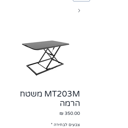
MT203M משטח
הרמה
מחיר
צבעים לבחירה
*